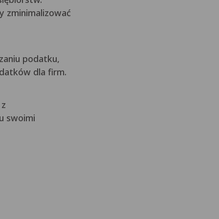
by zminimalizować
zaniu podatku,
datków dla firm.
 z
u swoimi