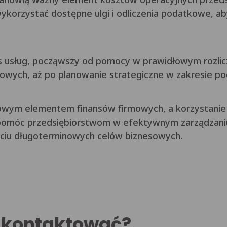
Open link in new window
 wykorzystać dostępne ulgi i odliczenia podatkowe, a
s usług, począwszy od pomocy w prawidłowym rozlic
owych, aż po planowanie strategiczne w zakresie po
owym elementem finansów firmowych, a korzystanie
pomóc przedsiębiorstwom w efektywnym zarządzani
ęciu długoterminowych celów biznesowych.
 skontaktować?