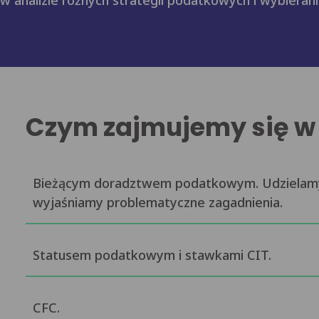
w analizie różnych strategii podatkowych i wybieraniu
Czym zajmujemy się 
Bieżącym doradztwem podatkowym. Udzielamy 
wyjaśniamy problematyczne zagadnienia.
Statusem podatkowym i stawkami CIT.
CFC.