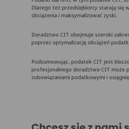
Dlatego też przedsiębiorcy starają się
obciążenia i maksymalizować zyski.
Doradztwo CIT obejmuje szeroki zakre
poprzez optymalizację obciążeń podatk
Podsumowując, podatek CIT jest klucz
profesjonalnego doradztwa CIT może 
zobowiązaniami podatkowymi i osiągni
Chcesz się z nami