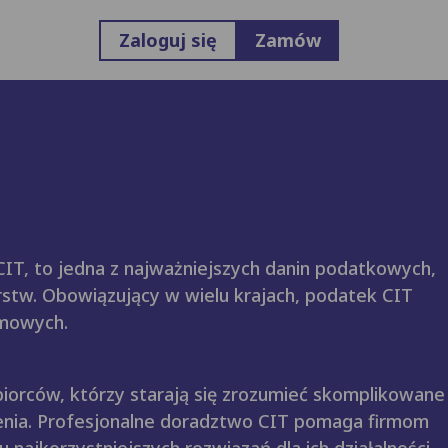
Zaloguj się
Zamów
T, to jedna z najważniejszych danin podatkowych,
orstw. Obowiązujący w wielu krajach, podatek CIT
rmowych.
iorców, którzy starają się zrozumieć skomplikowane
enia. Profesjonalne doradztwo CIT pomaga firmom