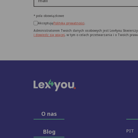
mail
* pola obowiązkowe
Akceptuję
Politykę prywatności
.
Administratorem Twoich danych osobowych jest Lex4you Skwierczy
i dowiedz się więcej
, w tym o celach przetwarzania i o Twoich praw
O nas
PIT
Blog