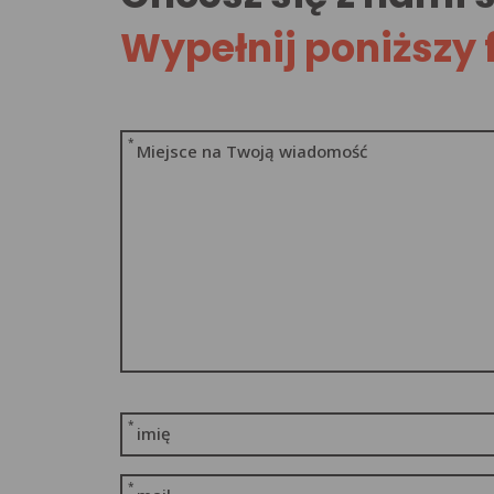
Wypełnij poniższy 
*
Miejsce na Twoją wiadomość
*
imię
*