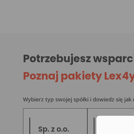
Potrzebujesz wsparc
Poznaj pakiety Lex4
Wybierz typ swojej spółki i dowiedz się ja
Moż
Sp. z o.o.
JDG