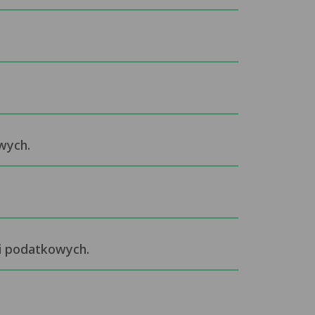
wych.
ji podatkowych.