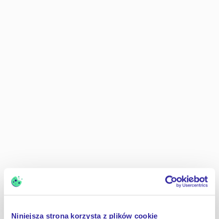
Sp. K.
S.K.A.
S.A.
P.S.A.
Sp. P.
Niniejsza strona korzysta z plików cookie